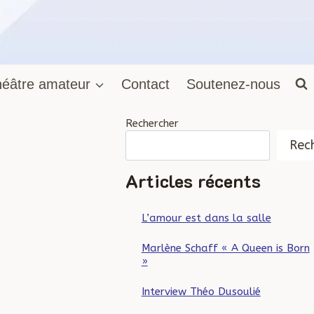
éâtre amateur
Contact
Soutenez-nous
Rechercher
Rec
Articles récents
L’amour est dans la salle
Marlène Schaff « A Queen is Born
»
Interview Théo Dusoulié