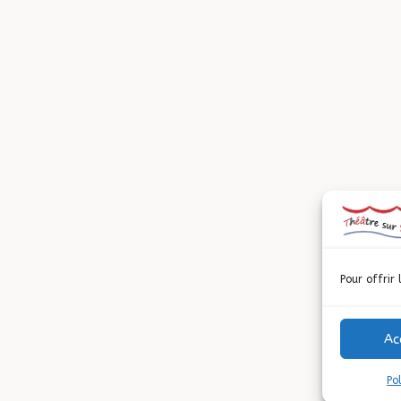
Pour offrir 
Ac
Po