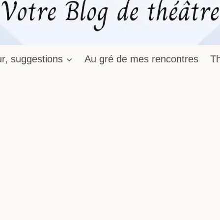
r, suggestions
Au gré de mes rencontres
Th