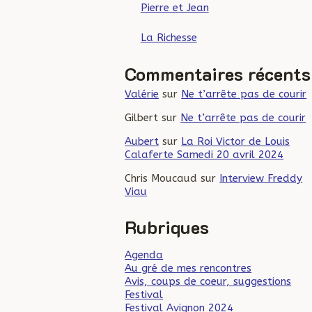
Pierre et Jean
La Richesse
Commentaires récents
Valérie
sur
Ne t’arrête pas de courir
Gilbert
sur
Ne t’arrête pas de courir
Aubert
sur
La Roi Victor de Louis
Calaferte Samedi 20 avril 2024
Chris Moucaud
sur
Interview Freddy
Viau
Rubriques
Agenda
Au gré de mes rencontres
Avis, coups de coeur, suggestions
Festival
Festival Avignon 2024