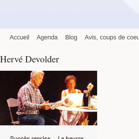
Accueil
Agenda
Blog
Avis, coups de coeu
Hervé Devolder
Succès reprise … Le beurre,